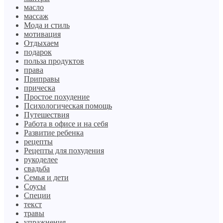
масло
массаж
Мода и стиль
мотивация
Отдыхаем
подарок
польза продуктов
права
Приправы
прическа
Простое похудение
Психологическая помощь
Путешествия
Работа в офисе и на себя
Развитие ребенка
рецепты
Рецепты для похудения
рукоделее
свадьба
Семья и дети
Соусы
Специи
текст
травы
упражнения