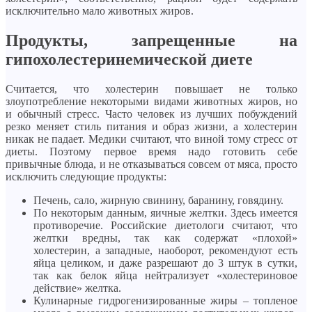
исключительно мало животных жиров.
Продукты, запрещенные на
гипохолестеринемической диете
Считается, что холестерин повышает не только
злоупотребление некоторыми видами животных жиров, но
и обычный стресс. Часто человек из лучших побуждений
резко меняет стиль питания и образ жизни, а холестерин
никак не падает. Медики считают, что виной тому стресс от
диеты. Поэтому первое время надо готовить себе
привычные блюда, и не отказываться совсем от мяса, просто
исключить следующие продукты:
Печень, сало, жирную свинину, баранину, говядину.
По некоторым данным, яичные желтки. Здесь имеется
противоречие. Российские диетологи считают, что
желтки вредны, так как содержат «плохой»
холестерин, а западные, наоборот, рекомендуют есть
яйца целиком, и даже разрешают до 3 штук в сутки,
так как белок яйца нейтрализует «холестериновое
действие» желтка.
Кулинарные гидрогенизированные жиры – топленое