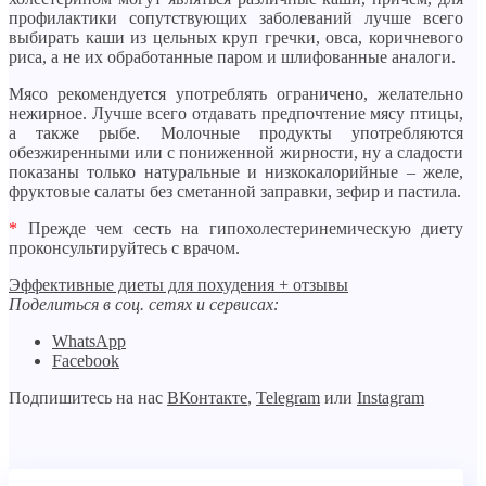
профилактики сопутствующих заболеваний лучше всего
выбирать каши из цельных круп гречки, овса, коричневого
риса, а не их обработанные паром и шлифованные аналоги.
Мясо рекомендуется употреблять ограничено, желательно
нежирное. Лучше всего отдавать предпочтение мясу птицы,
а также рыбе. Молочные продукты употребляются
обезжиренными или c пониженной жирности, ну а сладости
показаны только натуральные и низкокалорийные – желе,
фруктовые салаты без сметанной заправки, зефир и пастила.
*
Прежде чем сесть на гипохолестеринемическую диету
проконсультируйтесь с врачом.
Эффективные диеты для похудения + отзывы
Поделиться в соц. сетях и сервисах:
WhatsApp
Facebook
Подпишитесь на нас
ВКонтакте
,
Telegram
или
Instagram