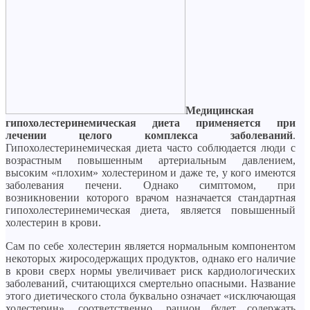
Медицинская
гипохолестеринемическая диета применяется при
лечении целого комплекса заболеваний
.
Гипохолестеринемическая диета часто соблюдается люди с
возрастным повышенным артериальным давлением,
высоким «плохим» холестерином и даже те, у кого имеются
заболевания печени. Однако симптомом, при
возникновении которого врачом назначается стандартная
гипохолестеринемическая диета, является повышенный
холестерин в крови.
Сам по себе холестерин является нормальным компонентом
некоторых жиросодержащих продуктов, однако его наличие
в крови сверх нормы увеличивает риск кардиологических
заболеваний, считающихся смертельно опасными. Название
этого диетического стола буквально означает «исключающая
холестерин», соответственно, рацион будет содержать