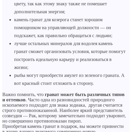
цвету, так как этому знаку также не помешает
дополнительная энергия;
камень гранат для козерога станет хорошим
помощником на управляющей должности — он
подскажет, как правильно обращаться с людьми;
лучше остальных минералов для водолея камень
гранат сможет организовать условия, которые помогут
построить идеальную карьеру и реализоваться в
жизни;
рыбы могут приобрести амулет из зеленого граната. А
вот красный стоит отложить в сторону.
Важно помнить, что
гранат может быть различных типов
и оттенков
. Часто одна из разновидностей природного
ископаемого подходит для знака зодиака, другая считается
строго противопоказанной. Наиболее яркий представитель
созвездия — Рак, которому замечательно подходит уваровит,
но совершенно противопоказан пироп.
Приобретая камень гранат в подарок, вы можете привнести
в жизнь вашего знакомого совершенно новую,