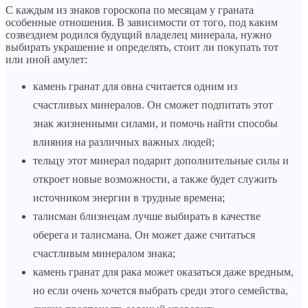
С каждым из знаков гороскопа по месяцам у граната
особенные отношения. В зависимости от того, под каким
созвездием родился будущий владелец минерала, нужно
выбирать украшение и определять, стоит ли покупать тот
или иной амулет:
камень гранат для овна считается одним из
счастливых минералов. Он сможет подпитать этот
знак жизненными силами, и помочь найти способы
влияния на различных важных людей;
тельцу этот минерал подарит дополнительные силы и
откроет новые возможности, а также будет служить
источником энергии в трудные времена;
талисман близнецам лучше выбирать в качестве
оберега и талисмана. Он может даже считаться
счастливым минералом знака;
камень гранат для рака может оказаться даже вредным,
но если очень хочется выбрать среди этого семейства,