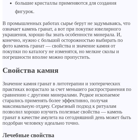
большие кристаллы применяются для создания
фигурок.
В промышленных работах сырье берут не задумываясь, что
означает камень гранат, а вот при покупке ювелирного
украшения, хорошо бы знать особенности минерала. И,
конечно, нужно с большой осторожностью выбирать по
фото камень гранат — свойства и значение камня от
покупки по каталогу не изменятся, но мелкие сколы и
погрешности вполне можно пропустить.
Свойства камня
Значение камня гранат в литотерапии и эзотерических
практиках возрастало за счет меньшего распространения по
сравнению с другими минералами. Редкое ископаемое
старались применять более эффективно, получая
максимальную отдачу. Серьезный подход к ритуалам
позволил хорошо изучить полезные свойства — камень
гранат в качестве амулета на сегодняшний день может быть
подобран человеку идеально точно.
Лечебные свойства