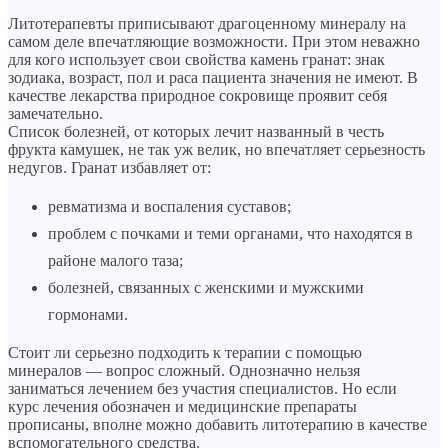
Литотерапевты приписывают драгоценному минералу на
самом деле впечатляющие возможности. При этом неважно
для кого использует свои свойства камень гранат: знак
зодиака, возраст, пол и раса пациента значения не имеют. В
качестве лекарства природное сокровище проявит себя
замечательно.
Список болезней, от которых лечит названный в честь
фрукта камушек, не так уж велик, но впечатляет серьезность
недугов. Гранат избавляет от:
ревматизма и воспаления суставов;
проблем с почками и теми органами, что находятся в
районе малого таза;
болезней, связанных с женскими и мужскими
гормонами.
Стоит ли серьезно подходить к терапии с помощью
минералов — вопрос сложный. Однозначно нельзя
заниматься лечением без участия специалистов. Но если
курс лечения обозначен и медицинские препараты
прописаны, вполне можно добавить литотерапию в качестве
вспомогательного средства.