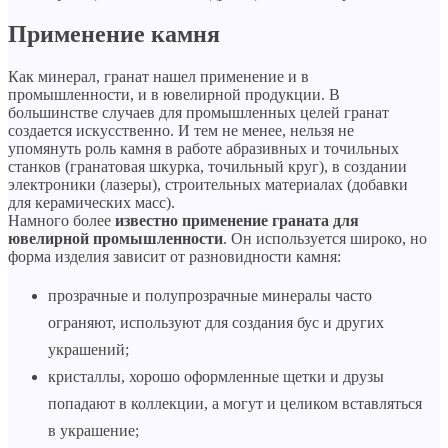
Применение камня
Как минерал, гранат нашел применение и в
промышленности, и в ювелирной продукции. В
большинстве случаев для промышленных целей гранат
создается искусственно. И тем не менее, нельзя не
упомянуть роль камня в работе абразивных и точильных
станков (гранатовая шкурка, точильный круг), в создании
электроники (лазеры), строительных материалах (добавки
для керамических масс).
Намного более
известно применение граната для
ювелирной промышленности
. Он используется широко, но
форма изделия зависит от разновидности камня:
прозрачные и полупрозрачные минералы часто
ограняют, используют для создания бус и других
украшений;
кристаллы, хорошо оформленные щетки и друзы
попадают в коллекции, а могут и целиком вставляться
в украшение;