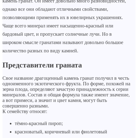
камень гранат. Он имеет довольно много разновидностей,
однако все они обладают отличными свойствами,
позволяющими применять их в ювелирных украшениях.
Чаще всего минерал имеет насыщенно-красный или
бардовый цвет, и пропускает солнечные лучи. Но в
широком смысле гранатами называют довольно большое
количество разных по виду камней.
Представители граната
Свое название драгоценный камень гранат получил в честь
одноименного экзотического фрукта. По форме, похожей на
зерна плода, определяют зачастую принадлежность к серии
минералов. Состав и общая формула также имеют значение,
а вот примеси, а значит и цвет камня, могут быть
совершенно разными.
К семейству относят:
тёмно-красный пироп;
красноватый, коричневый или фиолетовый