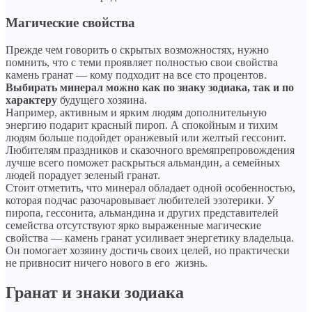
Магические свойства
Прежде чем говорить о скрытых возможностях, нужно
помнить, что с теми проявляет полностью свои свойства
камень гранат — кому подходит на все сто процентов.
Выбирать минерал можно как по знаку зодиака, так и по
характеру
будущего хозяина.
Например, активным и ярким людям дополнительную
энергию подарит красный пироп. А спокойным и тихим
людям больше подойдет оранжевый или желтый гессонит.
Любителям праздников и сказочного времяпрепровождения
лучше всего поможет раскрыться альмандин, а семейных
людей порадует зеленый гранат.
Стоит отметить, что минерал обладает одной особенностью,
которая подчас разочаровывает любителей эзотерики. У
пиропа, гессонита, альмандина и других представителей
семейства отсутствуют ярко выраженные магические
свойства — камень гранат усиливает энергетику владельца.
Он помогает хозяину достичь своих целей, но практически
не привносит ничего нового в его жизнь.
Гранат и знаки зодиака