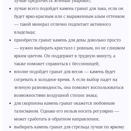
лучше предпочесть зеленый уваровит;
лучше всего подойдет камень гранат для льва, если он
будет ярко-красным или с выраженным алым оттенком
— такой минерал отлично подпитает активного
владельца;
приобрести гранат камень для девы довольно просто
— нужно выбирать кристалл с ровным, но не слишком
ярким цветом. Он поддержит в трудную минуту, а
также поможет справиться с бессонницей;
вполне подойдет гранат для весов — камень будет
согревать в холодное время. А если выбор падет на
зеленую разновидность, она поможет воспользоваться
возможностями воздушной стихии знака;
для скорпиона камень гранат окажется любовным
талисманом. Однако его нельзя носить регулярно —
может сработать в обратном направлении;
выбирать камень гранат для стрельца лучше по яркому