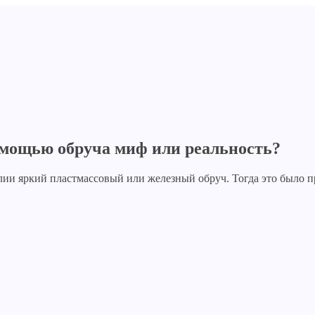
омощью обруча миф или реальность?
алии яркий пластмассовый или железный обруч. Тогда это было п