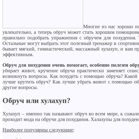
Многие из нас хорошо по
увлекательно, а теперь обруч может стать хорошим помощни
правильно подобрать упражнения с обручем для похудения.
Остальные могут выбрать этот полезный тренажер в спортивны
бывает мягкий, гимнастический, массажный хулахуп, и вам п
эффективным.
Обруч для похудения очень помогает, особенно полезен обр
убирает живот, кручение обруча практически заменяет сеан
возникнуть вопросы. Как похудеть с помощью обруча? Какой 
лучше крутить обруч? Как лучше убрать живот с помощью обр
другие вопросы.
Обруч или хулахуп?
Хулахуп – именно так называют обруч во всем мире, к сожале
проходит мода на обручи для похудания. Халахупы для похудени
Наиболее популярны следующие
: