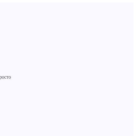
росто