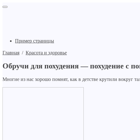
Пример страницы
Главная
/
Красота и здоровье
Обручи для похудения — похудение с п
Многие из нас хорошо помнят, как в детстве крутили вокруг т