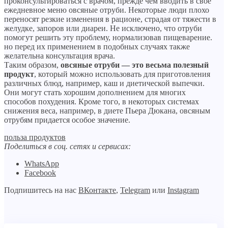
проконсультироваться с врачом, прежде чем вводить в своё
ежедневное меню овсяные отруби. Некоторые люди плохо
переносят резкие изменения в рационе, страдая от тяжести в
желудке, запоров или диареи. Не исключено, что отруби
помогут решить эту проблему, нормализовав пищеварение.
но перед их применением в подобных случаях также
желательна консультация врача.
Таким образом,
овсяные отруби — это весьма полезный
продукт
, который можно использовать для приготовления
различных блюд, например, каш и диетической выпечки.
Они могут стать хорошим дополнением для многих
способов похудения. Кроме того, в некоторых системах
снижения веса, например, в диете Пьера Дюкана, овсяным
отрубям придается особое значение.
польза продуктов
Поделиться в соц. сетях и сервисах:
WhatsApp
Facebook
Подпишитесь на нас
ВКонтакте
,
Telegram
или
Instagram