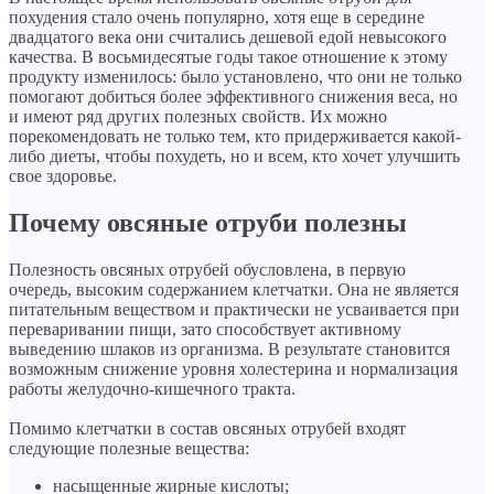
похудения стало очень популярно, хотя еще в середине
двадцатого века они считались дешевой едой невысокого
качества. В восьмидесятые годы такое отношение к этому
продукту изменилось: было установлено, что они не только
помогают добиться более эффективного снижения веса, но
и имеют ряд других полезных свойств. Их можно
порекомендовать не только тем, кто придерживается какой-
либо диеты, чтобы похудеть, но и всем, кто хочет улучшить
свое здоровье.
Почему овсяные отруби полезны
Полезность овсяных отрубей обусловлена, в первую
очередь, высоким содержанием клетчатки. Она не является
питательным веществом и практически не усваивается при
переваривании пищи, зато способствует активному
выведению шлаков из организма. В результате становится
возможным снижение уровня холестерина и нормализация
работы желудочно-кишечного тракта.
Помимо клетчатки в состав овсяных отрубей входят
следующие полезные вещества:
насыщенные жирные кислоты;