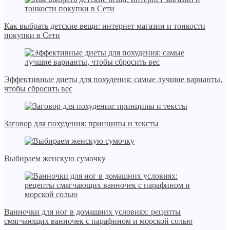
Как выбрать детские вещи: интернет магазин и тонкости
покупки в Сети
Эффективные диеты для похудения: самые лучшие варианты,
чтобы сбросить вес
Заговор для похудения: принципы и тексты
Выбираем женскую сумочку
Ванночки для ног в домашних условиях: рецепты
смягчающих ванночек с парафином и морской солью