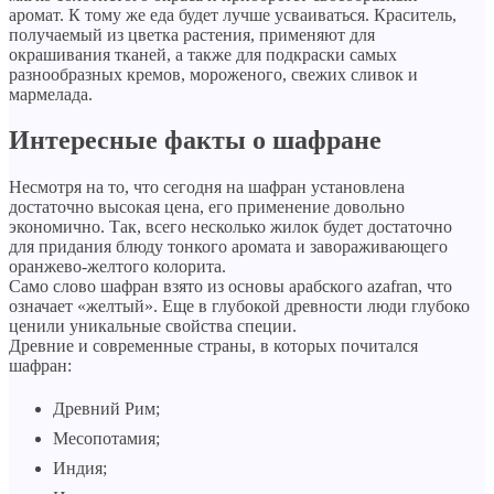
аромат. К тому же еда будет лучше усваиваться. Краситель,
получаемый из цветка растения, применяют для
окрашивания тканей, а также для подкраски самых
разнообразных кремов, мороженого, свежих сливок и
мармелада.
Интересные факты о шафране
Несмотря на то, что сегодня на шафран установлена
достаточно высокая цена, его применение довольно
экономично. Так, всего несколько жилок будет достаточно
для придания блюду тонкого аромата и завораживающего
оранжево-желтого колорита.
Само слово шафран взято из основы арабского azafran, что
означает «желтый». Еще в глубокой древности люди глубоко
ценили уникальные свойства специи.
Древние и современные страны, в которых почитался
шафран:
Древний Рим;
Месопотамия;
Индия;