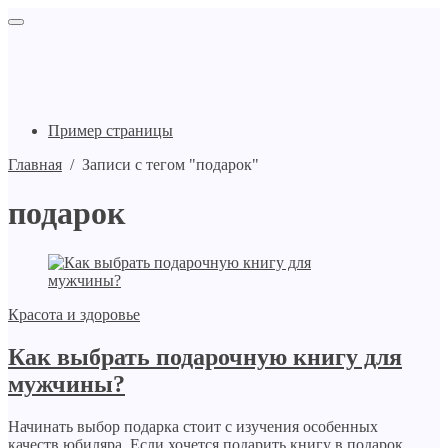
Пример страницы
Главная
/
Записи с тегом "подарок"
подарок
Красота и здоровье
Как выбрать подарочную книгу для
мужчины?
Начинать выбор подарка стоит с изучения особенных
качеств юбиляра. Если хочется подарить книгу в подарок