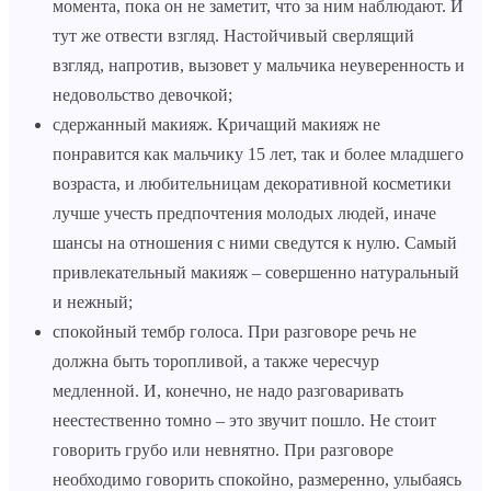
момента, пока он не заметит, что за ним наблюдают. И
тут же отвести взгляд. Настойчивый сверлящий
взгляд, напротив, вызовет у мальчика неуверенность и
недовольство девочкой;
сдержанный макияж. Кричащий макияж не
понравится как мальчику 15 лет, так и более младшего
возраста, и любительницам декоративной косметики
лучше учесть предпочтения молодых людей, иначе
шансы на отношения с ними сведутся к нулю. Самый
привлекательный макияж – совершенно натуральный
и нежный;
спокойный тембр голоса. При разговоре речь не
должна быть торопливой, а также чересчур
медленной. И, конечно, не надо разговаривать
неестественно томно – это звучит пошло. Не стоит
говорить грубо или невнятно. При разговоре
необходимо говорить спокойно, размеренно, улыбаясь