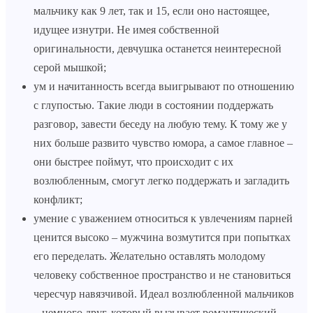
мальчику как 9 лет, так и 15, если оно настоящее,
идущее изнутри. Не имея собственной
оригинальности, девчушка останется неинтересной
серой мышкой;
ум и начитанность всегда выигрывают по отношению
с глупостью. Такие люди в состоянии поддержать
разговор, завести беседу на любую тему. К тому же у
них больше развито чувство юмора, а самое главное –
они быстрее поймут, что происходит с их
возлюбленным, смогут легко поддержать и загладить
конфликт;
умение с уважением относиться к увлечениям парней
ценится высоко – мужчина возмутится при попытках
его переделать. Желательно оставлять молодому
человеку собственное пространство и не становиться
чересчур навязчивой. Идеал возлюбленной мальчиков
– немного друг, который вызывает романтический