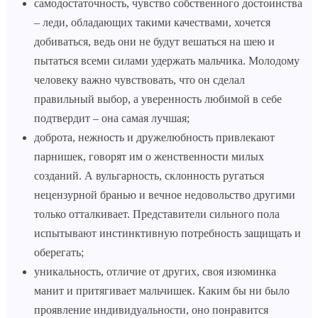
самодостаточность, чувство собственного достоинства
– леди, обладающих такими качествами, хочется
добиваться, ведь они не будут вешаться на шею и
пытаться всеми силами удержать мальчика. Молодому
человеку важно чувствовать, что он сделал
правильный выбор, а уверенность любимой в себе
подтвердит – она самая лучшая;
доброта, нежность и дружелюбность привлекают
парнишек, говорят им о женственности милых
созданий. А вульгарность, склонность ругаться
нецензурной бранью и вечное недовольство другими
только отталкивает. Представители сильного пола
испытывают инстинктивную потребность защищать и
оберегать;
уникальность, отличие от других, своя изюминка
манит и притягивает мальчишек. Каким бы ни было
проявление индивидуальности, оно понравится