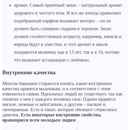
аромат. Самый приятный запах – натуральный аромат
здорового и чистого тела. И все же иногда правильно
подобранный парфюм вызывает интерес – он не
должен быть слишком сладким и терпким. Запах
должен соответствовать возрасту, например, ваниль и
корица будут и уместны, и этот аромат в школе
понравится мальчику как в 13 лет, так и в 16, потому
что вызывает ассоциацию с любовью.
Внутренние качества
Многие барышни стараются понять, какие внутренние
качества нравятся мальчикам, и в соответствии с этим
измениться самим. Идеальных людей не существует, так как
понятие о нем у каждого человека свое. Одним нравятся
мягкие, нежные и заботливые, а другим – пылкие и
своенравные. Есть и такие, которые обожают стервозных
дамочек.
Есть некоторые внутренние свойства,
нравящиеся всем молодым людям
: