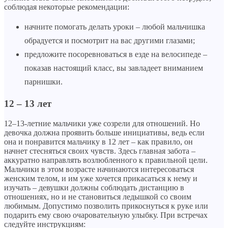
соблюдая некоторые рекомендации:
начните помогать делать уроки – любой мальчишка
обрадуется и посмотрит на вас другими глазами;
предложите посоревноваться в езде на велосипеде –
показав настоящий класс, вы завладеет вниманием
парнишки.
12 – 13 лет
12
–
13-летние мальчики уже созрели для отношений. Но
девочка должна проявить больше инициативы, ведь если
она и понравится мальчику в 12 лет – как правило, он
начнет стесняться своих чувств. Здесь главная забота –
аккуратно направлять возлюбленного к правильной цели.
Мальчики в этом возрасте начинаются интересоваться
женским телом, и им уже хочется прикасаться к нему и
изучать – девушки должны соблюдать дистанцию в
отношениях, но и не становиться ледышкой со своим
любимым. Допустимо позволить прикоснуться к руке или
подарить ему свою очаровательную улыбку. При встречах
следуйте инструкциям: