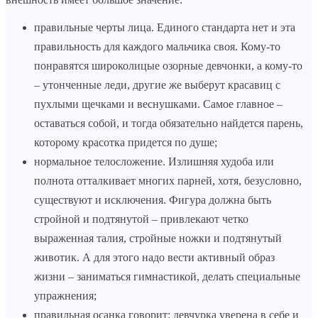
правильные черты лица. Единого стандарта нет и эта
правильность для каждого мальчика своя. Кому-то
понравятся широколицые озорные девчонки, а кому-то
– утонченные леди, другие же выберут красавиц с
пухлыми щечками и веснушками. Самое главное –
оставаться собой, и тогда обязательно найдется парень,
которому красотка придется по душе;
нормальное телосложение. Излишняя худоба или
полнота отталкивает многих парней, хотя, безусловно,
существуют и исключения. Фигура должна быть
стройной и подтянутой – привлекают четко
выраженная талия, стройные ножки и подтянутый
животик. А для этого надо вести активный образ
жизни – заниматься гимнастикой, делать специальные
упражнения;
правильная осанка говорит: девчурка уверена в себе и