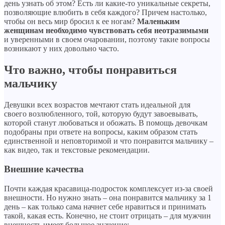
день узнать об этом? Есть ли какие-то уникальные секреты,
позволяющие влюбить в себя каждого? Причем настолько,
чтобы он весь мир бросил к ее ногам?
Маленьким
женщинам необходимо чувствовать себя неотразимыми
и уверенными в своем очаровании, поэтому такие вопросы
возникают у них довольно часто.
Что важно, чтобы понравиться
мальчику
Девушки всех возрастов мечтают стать идеальной для
своего возлюбленного, той, которую будут завоевывать,
которой станут любоваться и обожать. В помощь девочкам
подобраны при ответе на вопросы, каким образом стать
единственной и неповторимой и что понравится мальчику –
как видео, так и текстовые рекомендации.
Внешние качества
Почти каждая красавица-подросток комплексует из-за своей
внешности. Но нужно знать – она понравится мальчику за 1
день – как только сама начнет себе нравиться и принимать
такой, какая есть. Конечно, не стоит отрицать – для мужчин
внешность имеет большое значение: