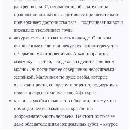
раскрепощена. И, несомненно, обладательница
правильной осанки выглядит более привлекательно –
подчеркивает достоинства тела – подтягивает живот и
визуально увеличивает грудь;
аккуратность и ухоженность в одежде. Слишком
откровенные вещи привлекут тех, кто интересуется
несерьезными отношениями. А как понравится
мальчику 11 лет то, что девочка оденется слишком
модно? Он посчитает ее совершенно недосягаемой
зазнайкой. Мальчикам по душе особы, которые
выглядят просто, со вкусом и опрятно, подчеркивая
плюсы и скрывая минусы своей фигуры;
красивая улыбка помогает в общении, потому что с
помощью нее выражается открытость и
доброжелательность человека. Не стоит бояться ее
даже обладательницам неидеальных зубов – хмурое