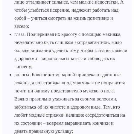
лицо отталкивает сильнее, чем мелкие недостатки. А
чтобы улыбаться искренне, надлежит работать над
собой – учиться смотреть на жизнь позитивно и
весело;
глаза. Подчеркивая их красоту с помощью макияжа,
нежелательно быть слишком экстравагантной. Надо
больше внимания уделить тому, чтобы глаза выглядели
здоровыми – хорошо высыпаться и соблюдать их
гигиену;
волосы. Большинство парней привлекают длинные
локоны, а вот стрижка «под мальчика» не понравится
почти ни одному представителю мужского пола.
Важно правильно ухаживать за своими волосами,
заботиться об их чистоте и здоровом виде. Тем, кто
любит модные стрижки, нелишне сосредоточиться на
их состоянии – вовремя выравнивать кончики и
делать правильную укладку;