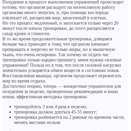
Похудение в процессе выполнения упражнений происходит
потому, что организм расходует на интенсивную работу
организма много энергии, и, при помощи кислорода
извлекает её, расщепляя жир, запасенный в клетках.
Но это процесс медленный, и запускается только через 20
минут после начала тренировки, до этого расщепляется
сахар крови и гликоген.
В то же время продолжительная тренировка, длящаяся
больше часа приводит к тому, что организм начинает
превращать в энергию не только жиры, но и мышечную
ткань, что очень нехорошо. Так почему не отдать час
тренировки только кардио-тренингу, зачем нужны силовые
упражнения? Польза их в том, что после силовой нагрузки
значительно ускоряется обмен веществ в состоянии покоя.
Восстанавливая мышцы, организм продолжает пережигать
жир во время отдыха.
Достаточно теории, теперь — конкретные упражнения для
похудения за неделю, проверенные рекомендации и ваша
новая, эффективная методика тренировок:
тренируйтесь 3 или 4 раза в неделю;
тренировка должна длиться 45-55 минут;
тренировка разбивается на 2 равные по времени части,
менять местами нельзя: