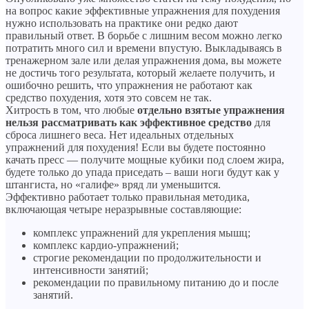
на вопрос какие эффективные упражнения для похудения
нужно использовать на практике они редко дают
правильный ответ. В борьбе с лишним весом можно легко
потратить много сил и времени впустую. Выкладываясь в
тренажерном зале или делая упражнения дома, вы можете
не достичь того результата, который желаете получить, и
ошибочно решить, что упражнения не работают как
средство похудения, хотя это совсем не так.
Хитрость в том, что любые
отдельно взятые упражнения
нельзя рассматривать как эффективное средство
для
сброса лишнего веса. Нет идеальных отдельных
упражнений для похудения! Если вы будете постоянно
качать пресс — получите мощные кубики под слоем жира,
будете только до упада приседать – ваши ноги будут как у
штангиста, но «галифе» вряд ли уменьшится.
Эффективно работает только правильная методика,
включающая четыре неразрывные составляющие:
комплекс упражнений для укрепления мышц;
комплекс кардио-упражнений;
строгие рекомендации по продолжительности и
интенсивности занятий;
рекомендации по правильному питанию до и после
занятий.