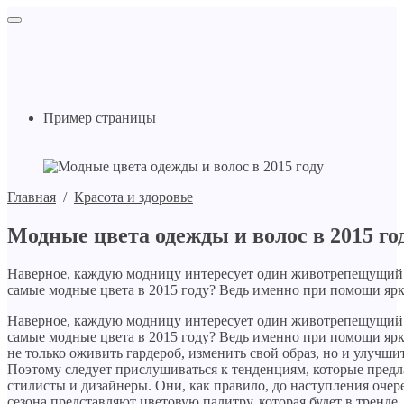
Пример страницы
Главная
/
Красота и здоровье
Модные цвета одежды и волос в 2015 го
Наверное, каждую модницу интересует один животрепещущий 
самые модные цвета в 2015 году? Ведь именно при помощи ярк
Наверное, каждую модницу интересует один животрепещущий 
самые модные цвета в 2015 году? Ведь именно при помощи яр
не только оживить гардероб, изменить свой образ, но и улучши
Поэтому следует прислушиваться к тенденциям, которые пред
стилисты и дизайнеры. Они, как правило, до наступления оче
сезона представляют цветовую палитру, которая будет в тренде.