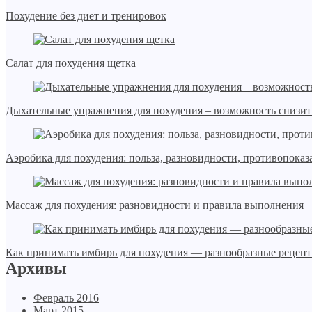
Похудение без диет и тренировок
Салат для похудения щетка
Дыхательные упражнения для похудения – возможность снизить
Аэробика для похудения: польза, разновидности, противопоказ
Массаж для похудения: разновидности и правила выполнения
Как принимать имбирь для похудения — разнообразные рецеп
Архивы
Февраль 2016
Март 2015