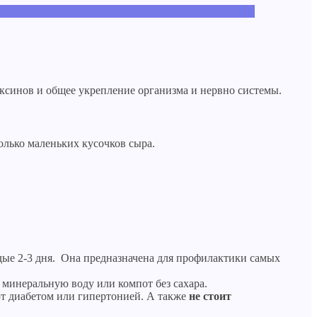
токсинов и общее укрепление организма и нервно системы.
олько маленьких кусочков сыра.
аждые 2-3 дня. Она предназначена для профилактики самых
 минеральную воду или компот без сахара.
ют диабетом или гипертонией. А также
не стоит