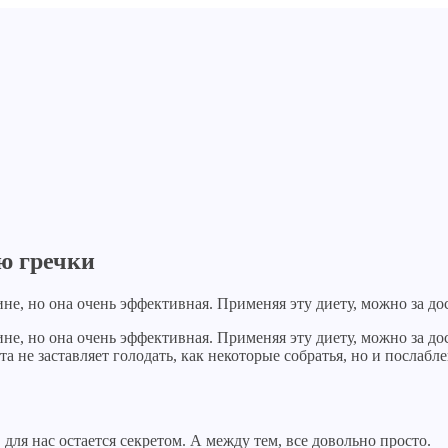
ю гречки
е, но она очень эффективная. Применяя эту диету, можно за до
е, но она очень эффективная. Применяя эту диету, можно за дос
та не заставляет голодать, как некоторые собратья, но и послабле
 для нас остается секретом. А между тем, все довольно просто.