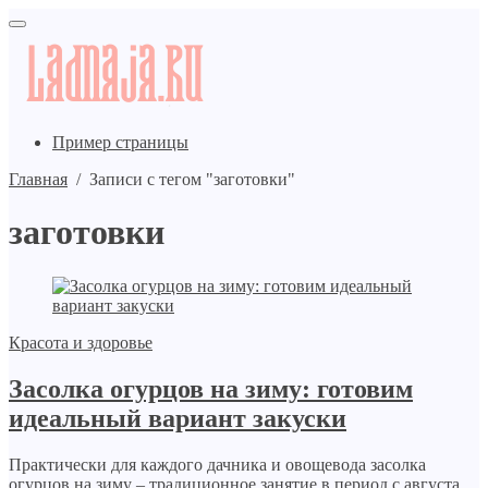
Пример страницы
Главная
/
Записи с тегом "заготовки"
заготовки
Красота и здоровье
Засолка огурцов на зиму: готовим
идеальный вариант закуски
Практически для каждого дачника и овощевода засолка
огурцов на зиму – традиционное занятие в период с августа