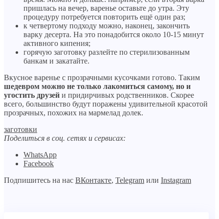
пришлась на вечер, варенье оставьте до утра. Эту
процедуру потребуется повторить ещё один раз;
к четвертому подходу можно, наконец, закончить
варку десерта. На это понадобится около 10-15 минут
активного кипения;
горячую заготовку разлейте по стерилизованным
банкам и закатайте.
Вкусное варенье с прозрачными кусочками готово. Таким
шедевром можно не только лакомиться самому, но и
угостить друзей
и придирчивых родственников. Скорее
всего, большинство будут поражены удивительной красотой
прозрачных, похожих на мармелад долек.
заготовки
Поделиться в соц. сетях и сервисах:
WhatsApp
Facebook
Подпишитесь на нас
ВКонтакте
,
Telegram
или
Instagram