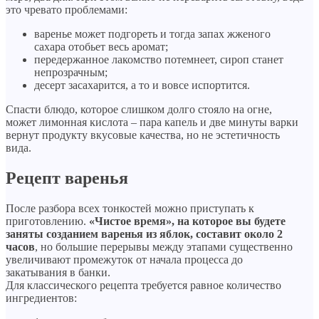
это чревато проблемами:
варенье может подгореть и тогда запах жженого
сахара отобьет весь аромат;
передержанное лакомство потемнеет, сироп станет
непрозрачным;
десерт засахарится, а то и вовсе испортится.
Спасти блюдо, которое слишком долго стояло на огне,
может лимонная кислота – пара капель и две минуты варки
вернут продукту вкусовые качества, но не эстетичность
вида.
Рецепт варенья
После разбора всех тонкостей можно приступать к
приготовлению.
«Чистое время», на которое вы будете
заняты созданием варенья из яблок, составит около 2
часов
, но большие перерывы между этапами существенно
увеличивают промежуток от начала процесса до
закатывания в банки.
Для классического рецепта требуется равное количество
ингредиентов: