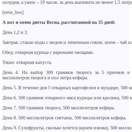
полудня, а ужин – 19 часов, за день выпивать не менее 1,5 литр
[error_box]
А вот и меню диеты Весна, рассчитанной на 35 дней:
День 1,2 и 3.
Завтрак: стакан воды с медом и лимонным соком, затем – чай и
Обед: отварная курица с вареными овощами.
Ужин: отварная капуста.
День 4. На выбор 300 граммов творога за 5 приемов и
миллилитров творога и пол литра кефира.
День 5. В течение дня 5 отварных картофелин в мундире, 500 
День 6. 500 граммов отварного мяса курицы или кролика, 500 
День 7. 500 граммов творога, 500 миллилитров кефира.
День 8. 500 миллилитров сметаны, 500 миллилитров кефира.
День 9. Сухофрукты, сколько хочется (кроем изюма), 500 милл