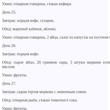
Ужин: отварная говядина, стакан кефира.
День 25.
Завтрак: порция кофе, сухарик.
Обед: жареный кабачок, яблоки.
Ужин: отварная говядина, 2 яйца, салат из капусты на постном 
День 26.
Завтрак: порция кофе.
Обед: сырое яйцо, 20 граммов сыра, 3 штуки моркови (отв
маслом.
Ужин: фрукты.
День 27.
Завтрак: сырая тертая морковь с лимонным соком.
Обед: отварная рыба, стакан томатного сока.
Ужин: фрукты.