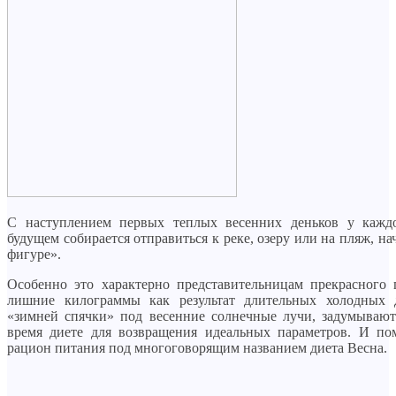
С наступлением первых теплых весенних деньков у кажд
будущем собирается отправиться к реке, озеру или на пляж, н
фигуре».
Особенно это характерно представительницам прекрасного п
лишние килограммы как результат длительных холодных д
«зимней спячки» под весенние солнечные лучи, задумывают
время диете для возвращения идеальных параметров. И п
рацион питания под многоговорящим названием диета Весна.