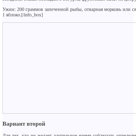
Ужин: 200 граммов запеченной рыбы, отварная морковь или св
1 яблоко.[/info_box]
Вариант второй
Для тех, кто не желает длительное время соблюдать опреде