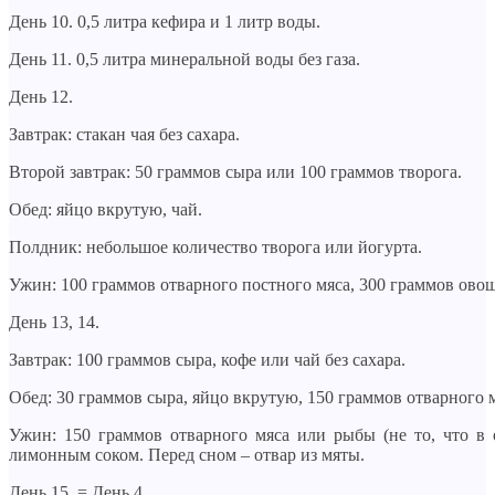
День 10. 0,5 литра кефира и 1 литр воды.
День 11. 0,5 литра минеральной воды без газа.
День 12.
Завтрак: стакан чая без сахара.
Второй завтрак: 50 граммов сыра или 100 граммов творога.
Обед: яйцо вкрутую, чай.
Полдник: небольшое количество творога или йогурта.
Ужин: 100 граммов отварного постного мяса, 300 граммов ово
День 13, 14.
Завтрак: 100 граммов сыра, кофе или чай без сахара.
Обед: 30 граммов сыра, яйцо вкрутую, 150 граммов отварного 
Ужин: 150 граммов отварного мяса или рыбы (не то, что в 
лимонным соком. Перед сном – отвар из мяты.
День 15. = День 4.