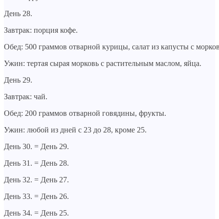
День 28.
Завтрак: порция кофе.
Обед: 500 граммов отварной курицы, салат из капусты с морко
Ужин: тертая сырая морковь с растительным маслом, яйца.
День 29.
Завтрак: чай.
Обед: 200 граммов отварной говядины, фрукты.
Ужин: любой из дней с 23 до 28, кроме 25.
День 30. = День 29.
День 31. = День 28.
День 32. = День 27.
День 33. = День 26.
День 34. = День 25.