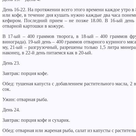
День 16-22. На протяжении всего этого времени каждое утро в 
или кофе, в течение дня кушать нужно каждые два часа понем
кефиром. Последний прием – не позже 18.00. В 16-ый день
отварной картошки в кожуре.
В 17-ый – 400 граммов творога, в 18-ый – 400 граммов фр
винограда). 19-ый день – 400 граммов отварного куриного мяса
му, 21-ый – разгрузочный, разрешены только 1,5 литра минера
наконец, в 22-й день питаемся как в 20-ый.
День 23.
Завтрак: порция кофе.
Обед: тушеная капуста с добавлением растительного масла, 2 
сок.
Ужин: отварная рыба.
День 24.
Завтрак: порция кофе и сухарик.
Обед: отварная или жареная рыба, салат из капусты с растител