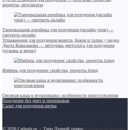
рецепты, результаты
Танцевальная аэробика для похудения (онлайн урок) —
смотреть онлайн
Упражнения для похудения живота, боков и талии + видео
Диета Ковалькова — методика диетолога для похудения
(отзывы и меню)
Имбирь для похудения: свойства, рецепты блюд
Овсяная каша в мультиварке: особенности приготовления
Похудение без диет и тренировок
Салат для похудения щетка
©
2026
Ladnaja.ru
·
Таро Лунной травы:
6 кубков на будущее