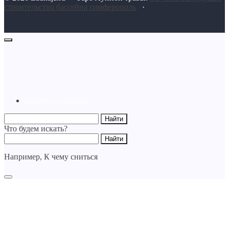
строительство бассейна симферополь
·
Пример страницы
Что будем искать?
Например,
К чему сниться