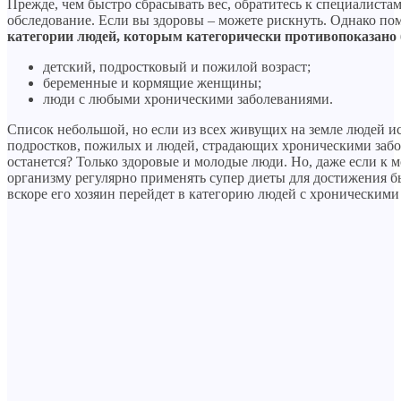
Прежде, чем быстро сбрасывать вес, обратитесь к специалиста
обследование. Если вы здоровы – можете рискнуть. Однако пом
категории людей, которым категорически противопоказано 
детский, подростковый и пожилой возраст;
беременные и кормящие женщины;
люди с любыми хроническими заболеваниями.
Список небольшой, но если из всех живущих на земле людей и
подростков, пожилых и людей, страдающих хроническими забо
останется? Только здоровые и молодые люди. Но, даже если к 
организму регулярно применять супер диеты для достижения б
вскоре его хозяин перейдет в категорию людей с хроническими