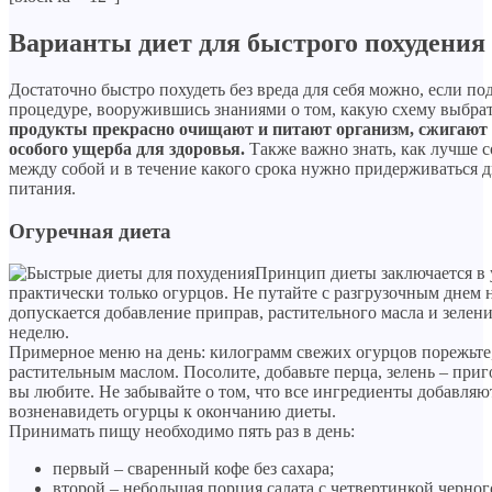
Варианты диет для быстрого похудения
Достаточно быстро похудеть без вреда для себя можно, если по
процедуре, вооружившись знаниями о том, какую схему выбра
продукты прекрасно очищают и питают организм, сжигают
особого ущерба для здоровья.
Также важно знать, как лучше с
между собой и в течение какого срока нужно придерживаться 
питания.
Огуречная диета
Принцип диеты заключается в
практически только огурцов. Не путайте с разгрузочным днем 
допускается добавление приправ, растительного масла и зелени
неделю.
Примерное меню на день: килограмм свежих огурцов порежьте, 
растительным маслом. Посолите, добавьте перца, зелень – приго
вы любите. Не забывайте о том, что все ингредиенты добавляют
возненавидеть огурцы к окончанию диеты.
Принимать пищу необходимо пять раз в день:
первый – сваренный кофе без сахара;
второй – небольшая порция салата с четвертинкой черно