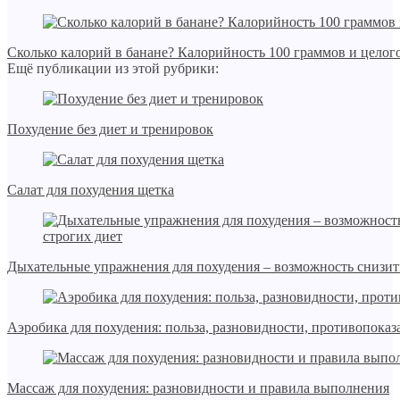
Сколько калорий в банане? Калорийность 100 граммов и целог
Ещё публикации из этой рубрики:
Похудение без диет и тренировок
Салат для похудения щетка
Дыхательные упражнения для похудения – возможность снизить
Аэробика для похудения: польза, разновидности, противопоказ
Массаж для похудения: разновидности и правила выполнения