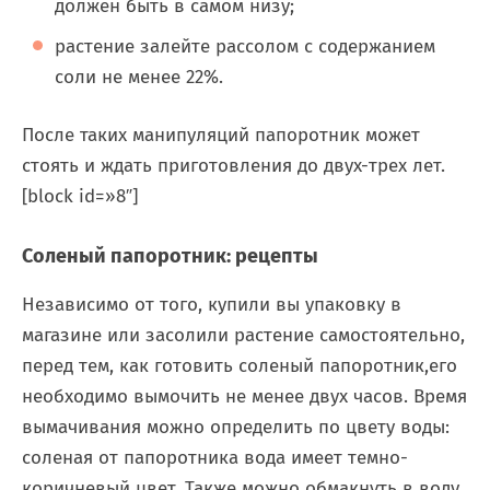
должен быть в самом низу;
растение залейте рассолом с содержанием
соли не менее 22%.
После таких манипуляций папоротник может
стоять и ждать приготовления до двух-трех лет.
[block id=»8″]
Соленый папоротник: рецепты
Независимо от того, купили вы упаковку в
магазине или засолили растение самостоятельно,
перед тем, как готовить соленый папоротник,его
необходимо вымочить не менее двух часов. Время
вымачивания можно определить по цвету воды:
соленая от папоротника вода имеет темно-
коричневый цвет. Также можно обмакнуть в воду