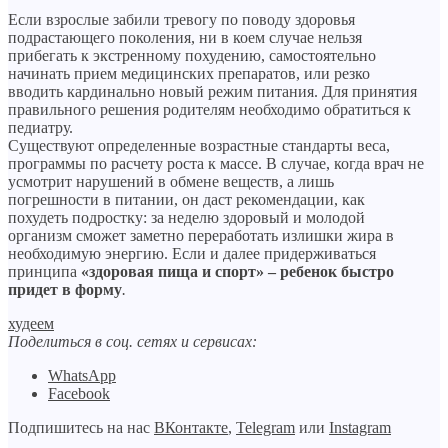
Если взрослые забили тревогу по поводу здоровья
подрастающего поколения, ни в коем случае нельзя
прибегать к экстренному похудению, самостоятельно
начинать прием медицинских препаратов, или резко
вводить кардинально новый режим питания. Для принятия
правильного решения родителям необходимо обратиться к
педиатру.
Существуют определенные возрастные стандарты веса,
программы по расчету роста к массе. В случае, когда врач не
усмотрит нарушений в обмене веществ, а лишь
погрешности в питании, он даст рекомендации, как
похудеть подростку: за неделю здоровый и молодой
организм сможет заметно переработать излишки жира в
необходимую энергию. Если и далее придерживаться
принципа
«здоровая пища и спорт» – ребенок быстро
придет в форму
.
худеем
Поделиться в соц. сетях и сервисах:
WhatsApp
Facebook
Подпишитесь на нас
ВКонтакте
,
Telegram
или
Instagram