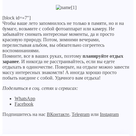
[block id=»7″]
Чтобы ваше лето запомнилось не только в памяти, но и на
бумаге, возьмите с собой фотоаппарат или камеру. Не
забывайте снимать интересные моменты, да и просто
красивую природу. Потом, зимними вечерами,
перелистывая альбом, вы обязательно согреетесь
воспоминаниями.
Помните, все в ваших руках, поэтому
планируйте отдых
заранее
. И никогда не расстраивайтесь, если вы едете
отдыхать в одиночестве. Поверьте, на отдыхе можно завести
массу интересных знакомств! А иногда хорошо просто
побыть наедине с собой. Удачного вам отдыха!
Поделиться в соц. сетях и сервисах:
WhatsApp
Facebook
Подпишитесь на нас
ВКонтакте
,
Telegram
или
Instagram