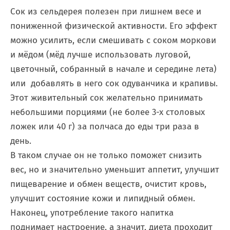
Сок из сельдерея полезен при лишнем весе и
пониженной физической активности. Его эффект
можно усилить, если смешивать с соком моркови
и мёдом (мёд лучше использовать луговой,
цветочный, собранный в начале и середине лета)
или добавлять в него сок одуванчика и крапивы.
Этот живительный сок желательно принимать
небольшими порциями (не более 3-х столовых
ложек или 40 г) за полчаса до еды три раза в
день.
В таком случае он не только поможет снизить
вес, но и значительно уменьшит аппетит, улучшит
пищеварение и обмен веществ, очистит кровь,
улучшит состояние кожи и липидный обмен.
Наконец, употребление такого напитка
поднимает настроение, а значит, диета проходит