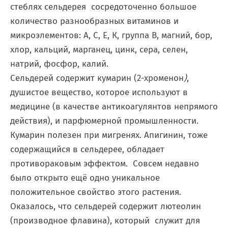
стеблях сельдерея сосредоточенно большое
количество разнообразных витаминов и
микроэлементов: А, С, Е, К, группа В, магний, бор,
хлор, кальций, марганец, цинк, сера, селен,
натрий, фосфор, калий.
Сельдерей содержит кумарин (2-хроменон
)
,
душистое вещество, которое используют в
медицине (в качестве антикоагулянтов непрямого
действия), и парфюмерной промышленности.
Кумарин полезен при мигренях. Апигинин,
тоже
содержащийся в сельдерее, обладает
противораковым эффектом. Совсем недавно
было открыто ещё одно уникальное
положительное свойство этого растения.
Оказалось, что сельдерей содержит лютеолин
(производное флавина), который служит для