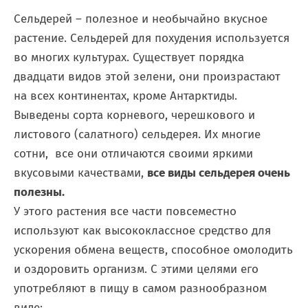
Сельдерей – полезное и необычайно вкусное
растение. Сельдерей для похудения используется
во многих культурах. Существует порядка
двадцати видов этой зелени, они произрастают
на всех континентах, кроме Антарктиды.
Выведены сорта корневого, черешкового и
листового (салатного) сельдерея. Их многие
сотни, все они отличаются своими яркими
вкусовыми качествами,
все виды сельдерея очень
полезны.
У этого растения все части повсеместно
используют как высококлассное средство для
ускорения обмена веществ, способное омолодить
и оздоровить организм. С этими целями его
употребляют в пищу в самом разнообразном
виде: