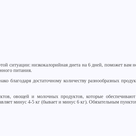
той ситуации: низкокалорийная диета на 6 дней, поможет вам но
нного питания.
ко благодаря достаточному количеству разнообразных продукт
уктов, овощей и молочных продуктов, которые обеспечиваю
ляет минус 4-5 кг (бывает и минус 6 кг). Обязательным пунктом