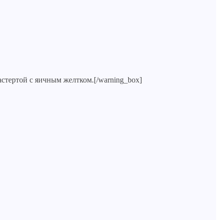
астертой с яичным желтком.[/warning_box]