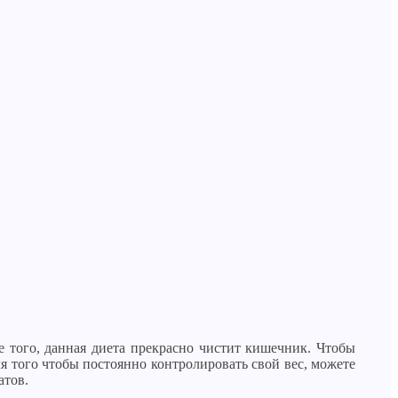
е того, данная диета прекрасно чистит кишечник. Чтобы
ля того чтобы постоянно контролировать свой вес, можете
атов.