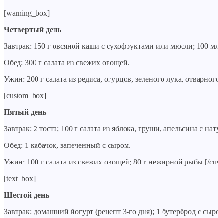
[warning_box]
Четвертый день
Завтрак: 150 г овсяной каши с сухофруктами или мюсли; 100 мл
Обед: 300 г салата из свежих овощей.
Ужин: 200 г салата из редиса, огурцов, зеленого лука, отварн
[custom_box]
Пятый день
Завтрак: 2 тоста; 100 г салата из яблока, груши, апельсина с н
Обед: 1 кабачок, запеченный с сыром.
Ужин: 100 г салата из свежих овощей; 80 г нежирной рыбы.[/cu
[text_box]
Шестой день
Завтрак: домашний йогурт (рецепт 3-го дня); 1 бутерброд с сыр