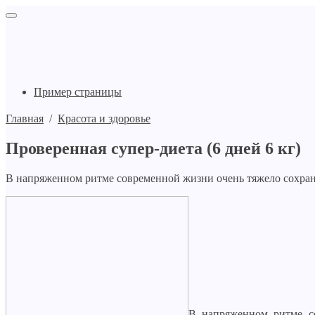
Пример страницы
Главная
/
Красота и здоровье
Проверенная супер-диета (6 дней 6 кг)
В напряженном ритме современной жизни очень тяжело сохра
В напряженном ритме с