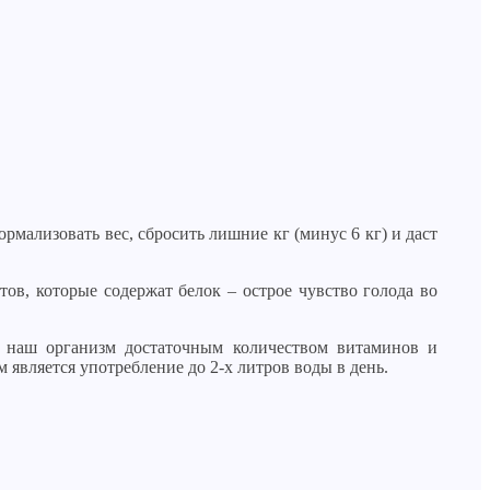
рмализовать вес, сбросить лишние кг (минус 6 кг) и даст
ов, которые содержат белок – острое чувство голода во
т наш организм достаточным количеством витаминов и
 является употребление до 2-х литров воды в день.