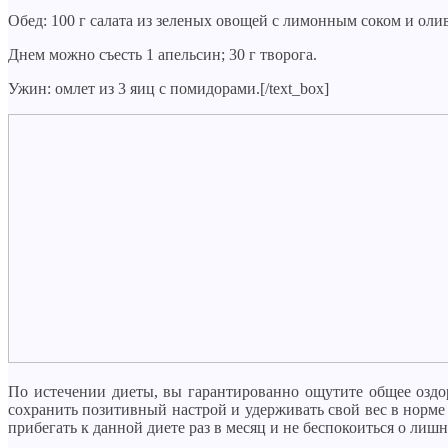
Обед: 100 г салата из зеленых овощей с лимонным соком и оли
Днем можно съесть 1 апельсин; 30 г творога.
Ужин: омлет из 3 яиц с помидорами.[/text_box]
По истечении диеты, вы гарантированно ощутите общее оздоро
сохранить позитивный настрой и удерживать свой вес в норме 
прибегать к данной диете раз в месяц и не беспокоиться о лиш