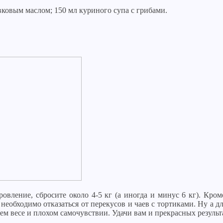
вковым маслом; 150 мл куриного супа с грибами.
вление, сбросите около 4-5 кг (а иногда и минус 6 кг). Кром
необходимо отказаться от перекусов и чаев с тортиками. Ну а д
нем весе и плохом самочувствии. Удачи вам и прекрасных результ