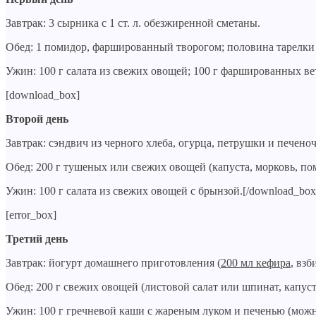
Завтрак: 3 сырника с 1 ст. л. обезжиренной сметаны.
Обед: 1 помидор, фаршированный творогом; половина тарелки
Ужин: 100 г салата из свежих овощей; 100 г фаршированных ве
[download_box]
Второй день
Завтрак: сэндвич из черного хлеба, огурца, петрушки и печено
Обед: 200 г тушеных или свежих овощей (капуста, морковь, по
Ужин: 100 г салата из свежих овощей с брынзой.[/download_box
[error_box]
Третий день
Завтрак: йогурт домашнего приготовления (
200 мл кефира
, взб
Обед: 200 г свежих овощей (листовой салат или шпинат, капу
Ужин: 100 г гречневой каши с жареным луком и печенью (можно