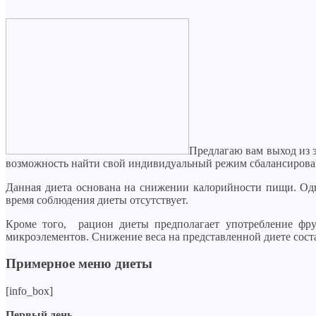
Предлагаю вам выход из э
возможность найти свой индивидуальный режим сбалансирова
Данная диета основана на снижении калорийности пищи. Одна
время соблюдения диеты отсутствует.
Кроме того, рацион диеты предполагает употребление фр
микроэлементов. Снижение веса на представленной диете состав
Примерное меню диеты
[info_box]
Первый день