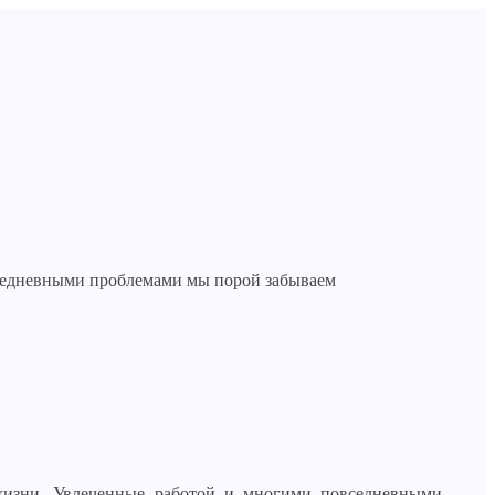
вседневными проблемами мы порой забываем
жизни. Увлеченные работой и многими повседневными