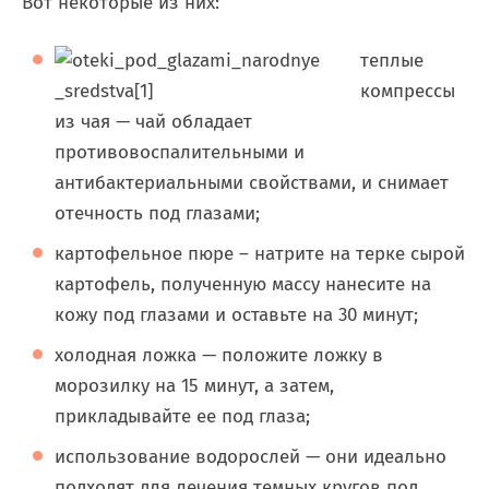
Вот некоторые из них:
теплые
компрессы
из чая — чай обладает
противовоспалительными и
антибактериальными свойствами, и снимает
отечность под глазами;
картофельное пюре – натрите на терке сырой
картофель, полученную массу нанесите на
кожу под глазами и оставьте на 30 минут;
холодная ложка — положите ложку в
морозилку на 15 минут, а затем,
прикладывайте ее под глаза;
использование водорослей — они идеально
подходят для лечения темных кругов под