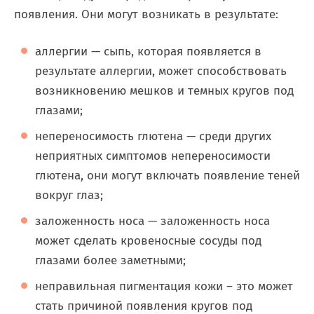
появления. Они могут возникать в результате:
аллергии — сыпь, которая появляется в
результате аллергии, может способствовать
возникновению мешков и темных кругов под
глазами;
непереносимость глютена — среди других
неприятных симптомов непереносимости
глютена, они могут включать появление теней
вокруг глаз;
заложенность носа — заложенность носа
может сделать кровеносные сосуды под
глазами более заметными;
неправильная пигментация кожи – это может
стать причиной появления кругов под