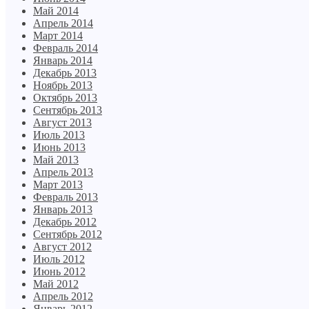
Май 2014
Апрель 2014
Март 2014
Февраль 2014
Январь 2014
Декабрь 2013
Ноябрь 2013
Октябрь 2013
Сентябрь 2013
Август 2013
Июль 2013
Июнь 2013
Май 2013
Апрель 2013
Март 2013
Февраль 2013
Январь 2013
Декабрь 2012
Сентябрь 2012
Август 2012
Июль 2012
Июнь 2012
Май 2012
Апрель 2012
Январь 2012