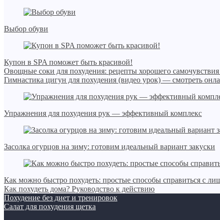
Выбор обуви
Купон в SPA поможет быть красивой!
Овощные соки для похудения: рецепты хорошего самочувствия
Гимнастика цигун для похудения (видео урок) — смотреть онл
Упражнения для похудения рук — эффективный комплекс
Засолка огурцов на зиму: готовим идеальный вариант закуски
Как можно быстро похудеть: простые способы справиться с л
Как похудеть дома? Руководство к действию
Похудение без диет и тренировок
Салат для похудения щетка