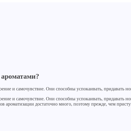
 ароматами?
оение и самочувствие. Они способны успокаивать, придавать но
роение и самочувствие. Они способны успокаивать, придавать 
 ароматизации достаточно много, поэтому прежде, чем приступит