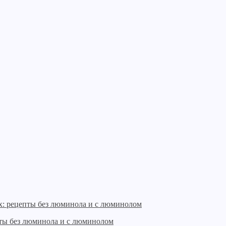
пты без люминола и с люминолом