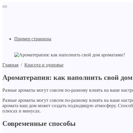
Пример страницы
Главная
/
Красота и здоровье
Ароматерапия: как наполнить свой дом
Разные ароматы могут совсем по-разному влиять на ваше настр
Разные ароматы могут совсем по-разному влиять на ваше наст
аромата ваш дом может создать подходящую атмосферу. Способов
плюсах и минусах.
Современные способы