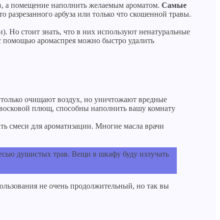
в, а помещение наполнить желаемым ароматом.
Самые
то разрезанного арбуза или только что скошенной травы.
. Но стоит знать, что в них используют ненатуральные
о с помощью аромаспрея можно быстро удалить
 только очищают воздух, но уничтожают вредные
, восковой плющ, способны наполнить вашу комнату
ть смеси для ароматизации. Многие масла врачи
есью душистых трав. Вещи в шкафу буду излучать
пользования не очень продолжительный, но так вы