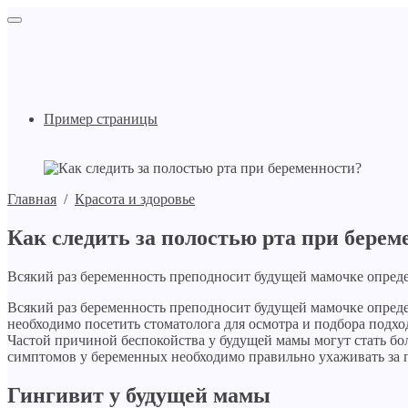
Пример страницы
Главная
/
Красота и здоровье
Как следить за полостью рта при берем
Всякий раз беременность преподносит будущей мамочке опред
Всякий раз беременность преподносит будущей мамочке опред
необходимо посетить стоматолога для осмотра и подбора подхо
Частой причиной беспокойства у будущей мамы могут стать б
симптомов у беременных необходимо правильно ухаживать за п
Гингивит у будущей мамы