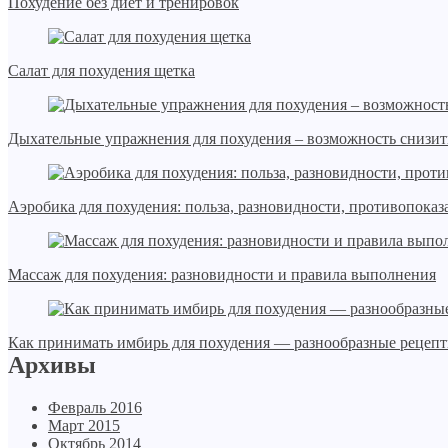
Похудение без диет и тренировок
Салат для похудения щетка
Дыхательные упражнения для похудения – возможность снизить
Аэробика для похудения: польза, разновидности, противопоказ
Массаж для похудения: разновидности и правила выполнения
Как принимать имбирь для похудения — разнообразные рецеп
Архивы
Февраль 2016
Март 2015
Октябрь 2014