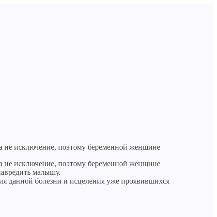
та не исключение, поэтому беременной женщине
та не исключение, поэтому беременной женщине
навредить малышу.
ия данной болезни и исцеления уже проявившихся