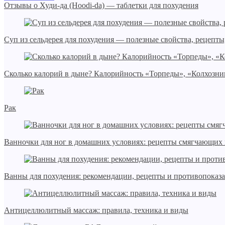
Отзывы о Худи-да (Hoodi-da) — таблетки для похудения
Суп из сельдерея для похудения — полезные свойства, рецепты
Сколько калорий в дыне? Калорийность «Торпеды», «Колхозн
Рак
Ванночки для ног в домашних условиях: рецепты смягчающих 
Ванны для похудения: рекомендации, рецепты и противопоказ
Антицеллюлитный массаж: правила, техника и виды