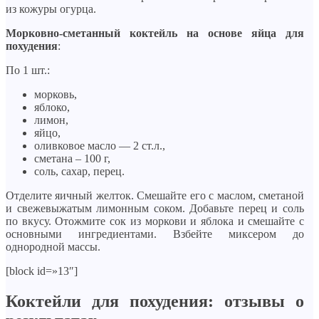
из кожуры огурца.
Морковно-сметанный коктейль на основе яйца для
похудения
:
По 1 шт.:
морковь,
яблоко,
лимон,
яйцо,
оливковое масло — 2 ст.л.,
сметана – 100 г,
соль, сахар, перец.
Отделите яичный желток. Смешайте его с маслом, сметаной
и свежевыжатым лимонным соком. Добавьте перец и соль
по вкусу. Отожмите сок из моркови и яблока и смешайте с
основными ингредиентами. Взбейте миксером до
однородной массы.
[block id=»13″]
Коктейли для похудения: отзывы о