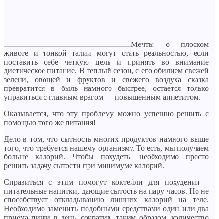
Мечты о плоском
животе и тонкой талии могут стать реальностью, если
поставить себе четкую цель и принять во внимание
диетическое питание. В теплый сезон, с его обилием свежей
зелени, овощей и фруктов и свежего воздуха сказка
превратится в быль намного быстрее, остается только
управиться с главным врагом — повышенным аппетитом.
Оказывается, что эту проблему можно успешно решить с
помощью того же питания!
Дело в том, что сытность многих продуктов намного выше
того, что требуется нашему организму. То есть, мы получаем
больше калорий. Чтобы похудеть, необходимо просто
решить задачу сытости при минимуме калорий.
Справиться с этим помогут коктейли для похудения –
питательные напитки, дающие сытость на пару часов. Но не
способствует откладыванию лишних калорий на теле.
Необходимо заменить подобными средствами один или два
приема пиши в день, сократив, таким образом, количество