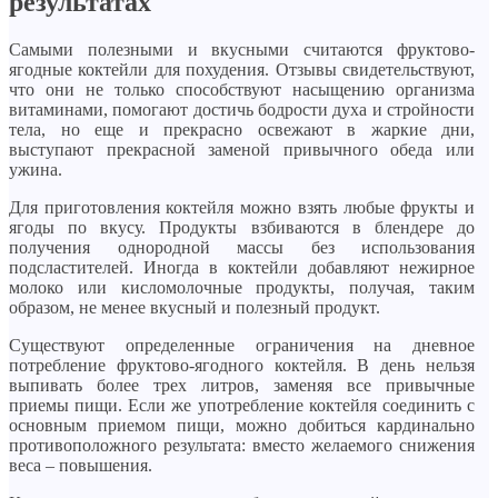
результатах
Самыми полезными и вкусными считаются фруктово-
ягодные коктейли для похудения. Отзывы свидетельствуют,
что они не только способствуют насыщению организма
витаминами, помогают достичь бодрости духа и стройности
тела, но еще и прекрасно освежают в жаркие дни,
выступают прекрасной заменой привычного обеда или
ужина.
Для приготовления коктейля можно взять любые фрукты и
ягоды по вкусу. Продукты взбиваются в блендере до
получения однородной массы без использования
подсластителей. Иногда в коктейли добавляют нежирное
молоко или кисломолочные продукты, получая, таким
образом, не менее вкусный и полезный продукт.
Существуют определенные ограничения на дневное
потребление фруктово-ягодного коктейля. В день нельзя
выпивать более трех литров, заменяя все привычные
приемы пищи. Если же употребление коктейля соединить с
основным приемом пищи, можно добиться кардинально
противоположного результата: вместо желаемого снижения
веса – повышения.