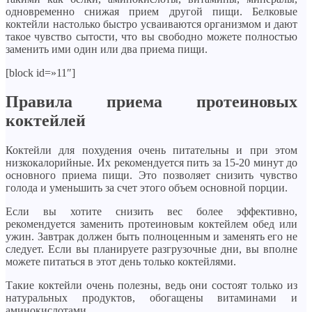
одновременно снижая прием другой пищи. Белковые
коктейли настолько быстро усваиваются организмом и дают
такое чувство сытости, что вы свободно можете полностью
заменить ими один или два приема пищи.
[block id=»11″]
Правила приема протеиновых
коктейлей
Коктейли для похудения очень питательны и при этом
низкокалорийные. Их рекомендуется пить за 15-20 минут до
основного приема пищи. Это позволяет снизить чувство
голода и уменьшить за счет этого объем основной порции.
Если вы хотите снизить вес более эффективно,
рекомендуется заменить протеиновым коктейлем обед или
ужин. Завтрак должен быть полноценным и заменять его не
следует. Если вы планируете разгрузочные дни, вы вполне
можете питаться в этот день только коктейлями.
Такие коктейли очень полезны, ведь они состоят только из
натуральных продуктов, обогащены витаминами и
аминокислотами.