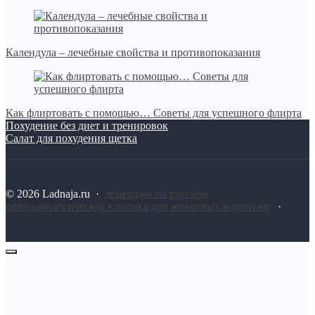
Календула – лечебные свойства и противопоказания
Как флиртовать с помощью… Советы для успешного флирта
Похудение без диет и тренировок
Салат для похудения щетка
©
2026
Ladnaja.ru
·
демерджи на русском
офтальмологическая клиника для животных воронеже
·