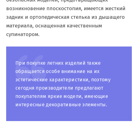
возникновение плоскостопия, имеется жесткий
задник и ортопедическая стелька из дышащего
материала, оснащенная качественным
супинатором.
При покупке летних изделий также
обращается особе внимание на их
эстетические характеристики, поэтому
сегодня производители предлагают
покупателям яркие модели, имеющие
интересные декоративные элементы.