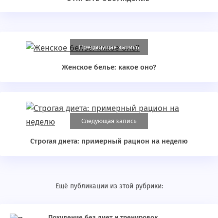
Предыдущая запись
Женское белье: какое оно?
Следующая запись
Строгая диета: примерный рацион на неделю
Ещё публикации из этой рубрики:
Похудение без диет и тренировок