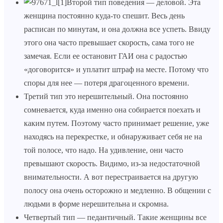
Второй тип поведения — деловой. Эта
женщина постоянно куда-то спешит. Весь день
расписан по минутам, и она должна все успеть. Ввиду
этого она часто превышает скорость, сама того не
замечая. Если ее остановит ГАИ она с радостью
«договорится» и уплатит штраф на месте. Потому что
споры для нее — потеря драгоценного времени.
Третий тип это нерешительный. Она постоянно
сомневается, куда именно она собирается поехать и
каким путем. Поэтому часто принимает решение, уже
находясь на перекрестке, и обнаруживает себя не на
той полосе, что надо. На удивление, они часто
превышают скорость. Видимо, из-за недостаточной
внимательности. А вот перестраивается на другую
полосу она очень осторожно и медленно. В общении с
людьми в форме нерешительна и скромна.
Четвертый тип — педантичный. Такие женщины все