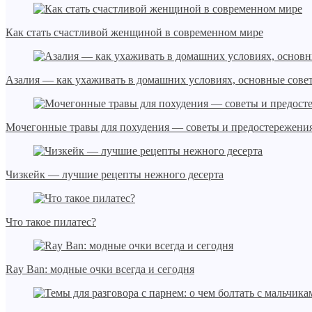
Как стать счастливой женщиной в современном мире
Азалия — как ухаживать в домашних условиях, основные сове
Мочегонные травы для похудения — советы и предостережения
Чизкейк — лучшие рецепты нежного десерта
Что такое пилатес?
Ray Ban: модные очки всегда и сегодня