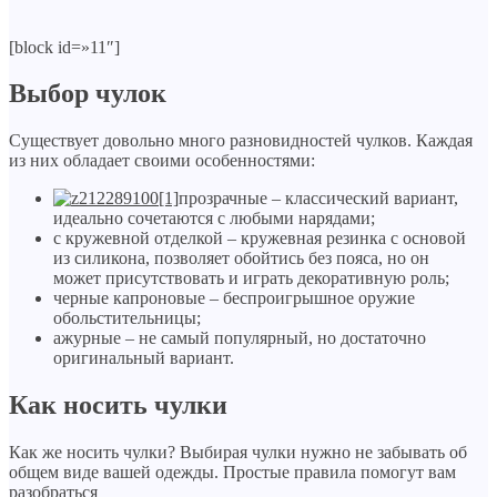
[block id=»11″]
Выбор чулок
Существует довольно много разновидностей чулков. Каждая
из них обладает своими особенностями:
прозрачные – классический вариант,
идеально сочетаются с любыми нарядами;
с кружевной отделкой – кружевная резинка с основой
из силикона, позволяет обойтись без пояса, но он
может присутствовать и играть декоративную роль;
черные капроновые – беспроигрышное оружие
обольстительницы;
ажурные – не самый популярный, но достаточно
оригинальный вариант.
Как носить чулки
Как же носить чулки? Выбирая чулки нужно не забывать об
общем виде вашей одежды. Простые правила помогут вам
разобраться