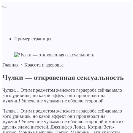
Пример страницы
Главная
/
Красота и здоровье
Чулки — откровенная сексуальность
Чулки… Этим предметом женского гардероба сейчас мало
кого удивишь, но какой эффект они производят на
мужчин! Увлечение чулками не обошло стороной
Чулки… Этим предметом женского гардероба сейчас мало
кого удивишь, но какой эффект они производят на
мужчин! Увлечение чулками не обошло стороной и многих
других знаменитостей. Дженифер Лопез, Кэтрин Зета-
Джонс, Моника Белуччи, Пэрис, Мадонна – эти красотки