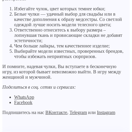
Избегайте чулок, цвет которых темнее юбки;
Белые чулки — удачный выбор для свадьбы или в
качестве дополнения к образу медсестры. Со светлой
одеждой лучше носить модели телесного цвета;
Ответственно отнеситесь к выбору размера –
лопнувшая ткань и провисающие складки не добавят
эстетичности;
Чем больше лайкры, тем качественнее изделие;
Выбирайте модели известных, проверенных брендов,
чтобы избежать неприятных сюрпризов.
И помните, надевая чулки, Вы вступаете в бесконечную
игру, из которой бывает невозможно выйти. В игру между
женщиной и мужчиной.
Поделиться в соц. сетях и сервисах:
WhatsApp
Facebook
Подпишитесь на нас
ВКонтакте
,
Telegram
или
Instagram